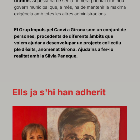
tothom.
Aquesta ha de ser la primera prioritat d’un nou
govern municipal que, a més, ha de mantenir la màxima
exigència amb totes les altres administracions.
El Grup Impuls pel Canvi a Girona som un conjunt de
persones, procedents de diferents àmbits que
volem ajudar a desenvolupar un projecte col·lectiu
ple d’èxits, anomenat Girona. Ajuda’ns a fer-lo
realitat amb la Sílvia Paneque.
Ells ja s'hi han adherit