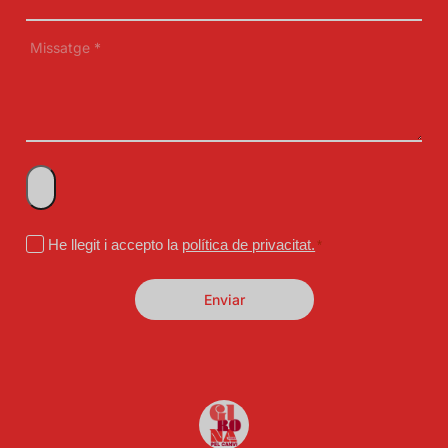
electrònic
*
Missatge
*
Fitxer
Consentimiento
He llegit i accepto la
política de privacitat.
*
*