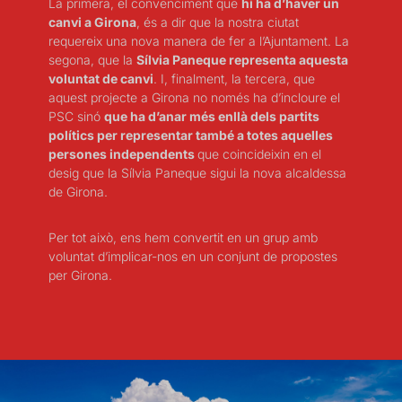
La primera, el convenciment que
hi ha d’haver un
canvi a Girona
, és a dir que la nostra ciutat
requereix una nova manera de fer a l’Ajuntament. La
segona, que la
Sílvia Paneque representa aquesta
voluntat de canvi
. I, finalment, la tercera, que
aquest projecte a Girona no només ha d’incloure el
PSC sinó
que ha d’anar més enllà dels partits
polítics per representar també a totes aquelles
persones independents
que coincideixin en el
desig que la Sílvia Paneque sigui la nova alcaldessa
de Girona.
Per tot això, ens hem convertit en un grup amb
voluntat d’implicar-nos en un conjunt de propostes
per Girona.