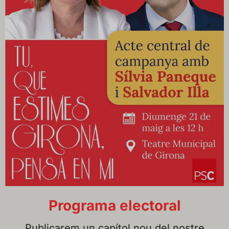
Programa electoral
Publicarem un capítol nou del nostre