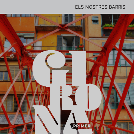
ELS NOSTRES BARRIS
Skip
to
content