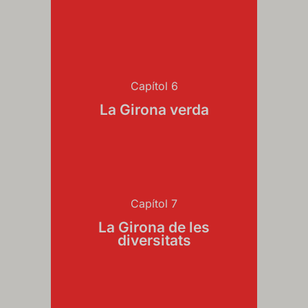
Capítol 6
La Girona verda
Capítol 7
La Girona de les
diversitats