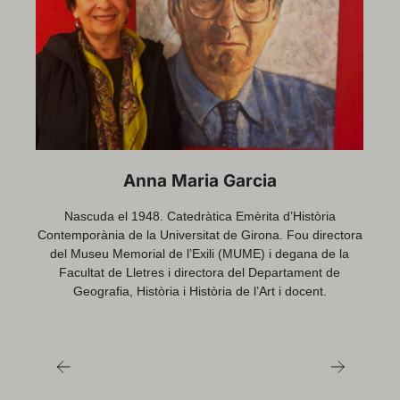
Jordi Canal i Morell
És un historiador català, professor de l'École des Hautes
Études en Sciences Sociales de París i de la Universitat
de Girona fins a l'any 2001, ha escrit nombrosos estudis
sobre el carlisme, el catalanisme, la sociabilitat, la
violència política i el republicanisme.
ra