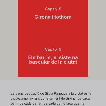
Capítol 8
Girona i tothom
Capítol 9
Els barris, el sistema
bascular de la ciutat
La plena dedicació de Sílvia Paneque a la ciutat es fa
visible amb l’extens coneixement de Girona, de cada
barri, de cada carrer, de cada cantonada que ha