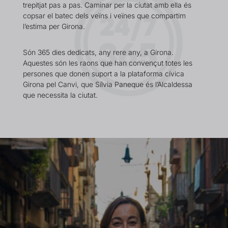
trepitjat pas a pas. Caminar per la ciutat amb ella és
copsar el batec dels veïns i veïnes que compartim
l’estima per Girona.
Són 365 dies dedicats, any rere any, a Girona.
Aquestes són les raons que han convençut totes les
persones que donen suport a la plataforma cívica
Girona pel Canvi, que Sílvia Paneque és l’Alcaldessa
que necessita la ciutat.